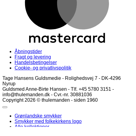
Åbningstider
Fragt og levering
Handelsbetingelser
Cookie- og privatlivspolitik
Tage Hansens Guldsmedie - Rolighedsvej 7 - DK-4296
Nyrup
Guldsmed Anne-Birte Hansen - Tlf. +45 5780 3151 -
info@thulemanden.dk - Cvr.-nr. 30881036
Copyright 2026 © thulemanden - siden 1960
Grønlandske smykker
Smykker med folkekirkens logo
Alle kollektioner
Log ind