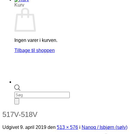
Kurv
Ingen varer i kurven.
Tilbage til shoppen
Products
search
517V-518V
Udgivet
9. april 2019
den
513 × 576
i
Nanoq / Isbjørn (sølv)