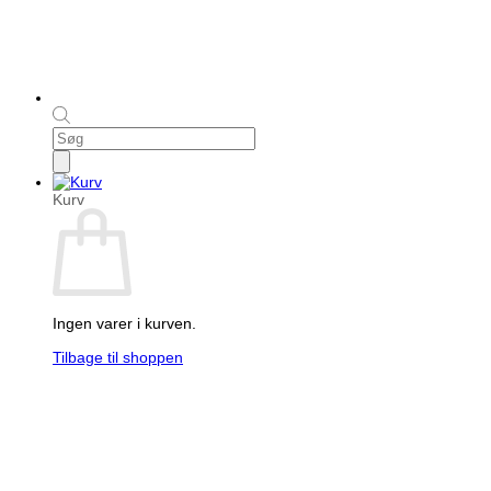
Products
search
Kurv
Ingen varer i kurven.
Tilbage til shoppen