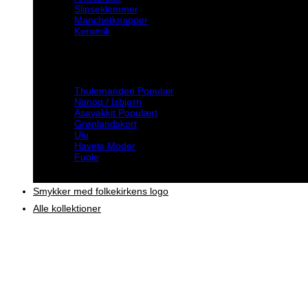
Slipseklemmer
Manchetknapper
Keramik
Inspiration
Thulemanden
Nanoq / Isbjørn
Asavakkit
Grønlandskort
Ulu
Havets Moder
Fugle
Smykker med folkekirkens logo
Alle kollektioner