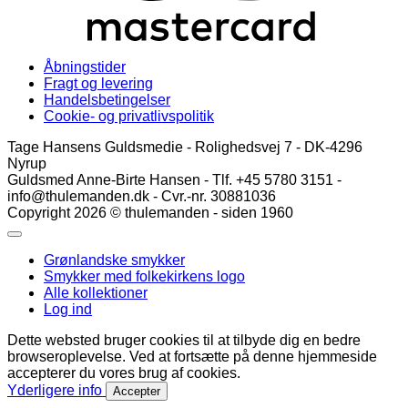
Åbningstider
Fragt og levering
Handelsbetingelser
Cookie- og privatlivspolitik
Tage Hansens Guldsmedie - Rolighedsvej 7 - DK-4296
Nyrup
Guldsmed Anne-Birte Hansen - Tlf. +45 5780 3151 -
info@thulemanden.dk - Cvr.-nr. 30881036
Copyright 2026 © thulemanden - siden 1960
Grønlandske smykker
Smykker med folkekirkens logo
Alle kollektioner
Log ind
Dette websted bruger cookies til at tilbyde dig en bedre
browseroplevelse. Ved at fortsætte på denne hjemmeside
accepterer du vores brug af cookies.
Yderligere info
Accepter