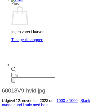
Kurv
Ingen varer i kurven.
Tilbage til shoppen
Products
search
60018V9-hvid.jpg
Udgivet
12. november 2023
den
1000 × 1000
i
Blank
puddelhund i sølv med bold