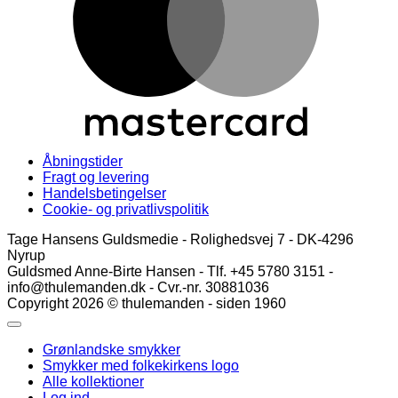
Åbningstider
Fragt og levering
Handelsbetingelser
Cookie- og privatlivspolitik
Tage Hansens Guldsmedie - Rolighedsvej 7 - DK-4296
Nyrup
Guldsmed Anne-Birte Hansen - Tlf. +45 5780 3151 -
info@thulemanden.dk - Cvr.-nr. 30881036
Copyright 2026 © thulemanden - siden 1960
Grønlandske smykker
Smykker med folkekirkens logo
Alle kollektioner
Log ind