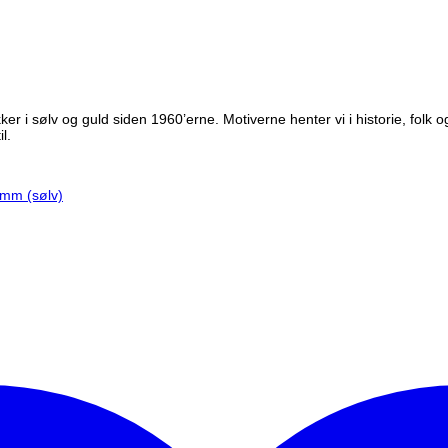
er i sølv og guld siden 1960’erne. Motiverne henter vi i historie, folk
l.