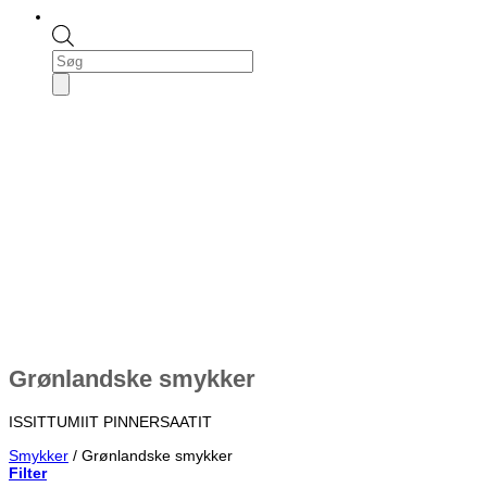
Products
search
Grønlandske smykker
ISSITTUMIIT PINNERSAATIT
Smykker
/
Grønlandske smykker
Filter