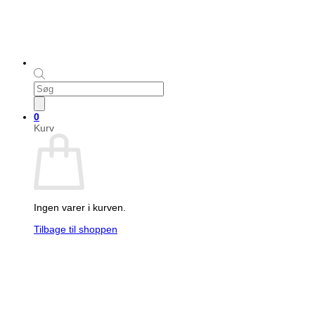
Products
search
0
Kurv
Ingen varer i kurven.
Tilbage til shoppen