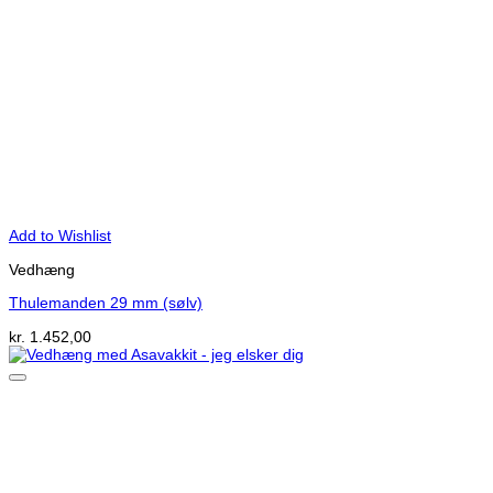
Add to Wishlist
Vedhæng
Thulemanden 29 mm (sølv)
kr.
1.452,00