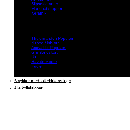
Slipseklemmer
Manchetknapper
Keramik
Inspiration
Thulemanden
Nanoq / Isbjørn
Asavakkit
Grønlandskort
Ulu
Havets Moder
Fugle
Smykker med folkekirkens logo
Alle kollektioner