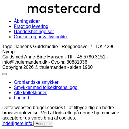
Åbningstider
Fragt og levering
Handelsbetingelser
Cookie- og privatlivspolitik
Tage Hansens Guldsmedie - Rolighedsvej 7 - DK-4296
Nyrup
Guldsmed Anne-Birte Hansen - Tlf. +45 5780 3151 -
info@thulemanden.dk - Cvr.-nr. 30881036
Copyright 2026 © thulemanden - siden 1960
Grønlandske smykker
Smykker med folkekirkens logo
Alle kollektioner
Log ind
Dette websted bruger cookies til at tilbyde dig en bedre
browseroplevelse. Ved at fortsætte på denne hjemmeside
accepterer du vores brug af cookies.
Yderligere info
Accepter