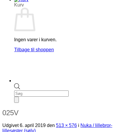
Kurv
Ingen varer i kurven.
Tilbage til shoppen
Products
search
025V
Udgivet
6. april 2019
den
513 × 576
i
Nuka / lillebror-
lillesøster (sølv)