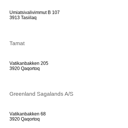
Umiatsivalivimmut B 107
3913 Tasiilaq
Tamat
Vatikanbakken 205
3920 Qaqortoq
Greenland Sagalands A/S
Vatikanbakken 68
3920 Qaqortoq