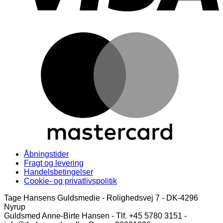
M
Åbningstider
Fragt og levering
Handelsbetingelser
Cookie- og privatlivspolitik
Tage Hansens Guldsmedie - Rolighedsvej 7 - DK-4296
Nyrup
Guldsmed Anne-Birte Hansen - Tlf. +45 5780 3151 -