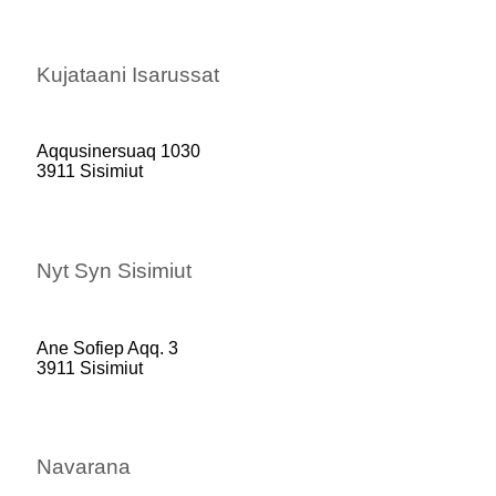
Kujataani Isarussat
Aqqusinersuaq 1030
3911 Sisimiut
Nyt Syn Sisimiut
Ane Sofiep Aqq. 3
3911 Sisimiut
Navarana