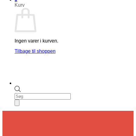
Kurv
Ingen varer i kurven.
Tilbage til shoppen
Products
search