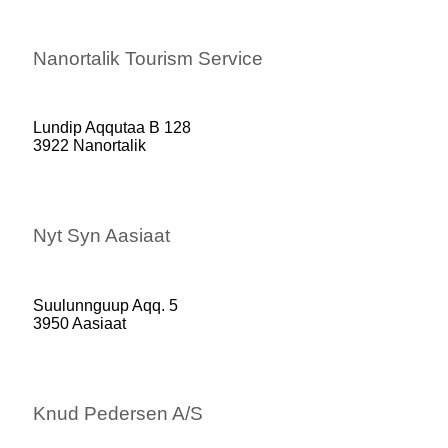
Nanortalik Tourism Service
Lundip Aqqutaa B 128
3922 Nanortalik
Nyt Syn Aasiaat
Suulunnguup Aqq. 5
3950 Aasiaat
Knud Pedersen A/S