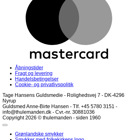
Åbningstider
Fragt og levering
Handelsbetingelser
Cookie- og privatlivspolitik
Tage Hansens Guldsmedie - Rolighedsvej 7 - DK-4296
Nyrup
Guldsmed Anne-Birte Hansen - Tlf. +45 5780 3151 -
info@thulemanden.dk - Cvr.-nr. 30881036
Copyright 2026 © thulemanden - siden 1960
Grønlandske smykker
Smykker med folkekirkens logo