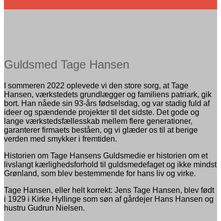
Guldsmed Tage Hansen
I sommeren 2022 oplevede vi den store sorg, at Tage
Hansen, værkstedets grundlægger og familiens patriark, gik
bort. Han nåede sin 93-års fødselsdag, og var stadig fuld af
ideer og spændende projekter til det sidste. Det gode og
lange værkstedsfællesskab mellem flere generationer,
garanterer firmaets beståen, og vi glæder os til at berige
verden med smykker i fremtiden.
Historien om Tage Hansens Guldsmedie er historien om et
livslangt kærlighedsforhold til guldsmedefaget og ikke mindst
Grønland, som blev bestemmende for hans liv og virke.
Tage Hansen, eller helt korrekt: Jens Tage Hansen, blev født
i 1929 i Kirke Hyllinge som søn af gårdejer Hans Hansen og
hustru Gudrun Nielsen.