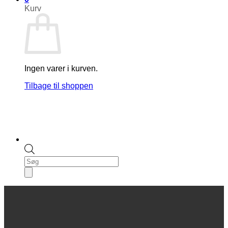
Kurv
Ingen varer i kurven.
Tilbage til shoppen
Products
search