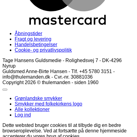
Åbningstider
Fragt og levering
Handelsbetingelser
Cookie- og privatlivspolitik
Tage Hansens Guldsmedie - Rolighedsvej 7 - DK-4296
Nyrup
Guldsmed Anne-Birte Hansen - Tlf. +45 5780 3151 -
info@thulemanden.dk - Cvr.-nr. 30881036
Copyright 2026 © thulemanden - siden 1960
Grønlandske smykker
Smykker med folkekirkens logo
Alle kollektioner
Log ind
Dette websted bruger cookies til at tilbyde dig en bedre
browseroplevelse. Ved at fortsætte på denne hjemmeside
accepterer du vores brug af cookies.