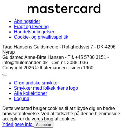
Åbningstider
Fragt og levering
Handelsbetingelser
Cookie- og privatlivspolitik
Tage Hansens Guldsmedie - Rolighedsvej 7 - DK-4296
Nyrup
Guldsmed Anne-Birte Hansen - Tlf. +45 5780 3151 -
info@thulemanden.dk - Cvr.-nr. 30881036
Copyright 2026 © thulemanden - siden 1960
Grønlandske smykker
Smykker med folkekirkens logo
Alle kollektioner
Log ind
Dette websted bruger cookies til at tilbyde dig en bedre
browseroplevelse. Ved at fortsætte på denne hjemmeside
accepterer du vores brug af cookies.
Yderligere info
Accepter