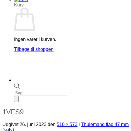
Kurv
Ingen varer i kurven.
Tilbage til shoppen
Products
search
1VFS9
Udgivet
26. juni 2023
den
510 × 573
i
Thulemand flad 47 mm
(sølv)