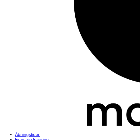
Åbningstider
Fragt og levering