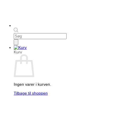
Products
search
Kurv
Ingen varer i kurven.
Tilbage til shoppen