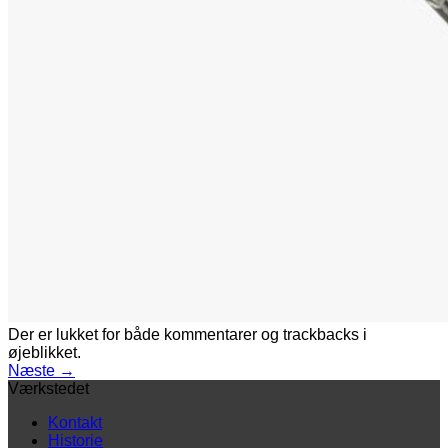
Der er lukket for både kommentarer og trackbacks i
øjeblikket.
Næste
→
Værkstedet
Kontakt
Historie