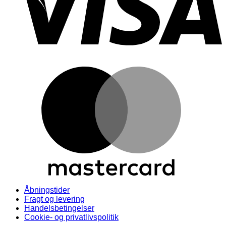
M
Åbningstider
Fragt og levering
Handelsbetingelser
Cookie- og privatlivspolitik