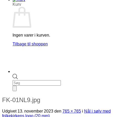
Kurv
Ingen varer i kurven.
Tilbage til shoppen
Products
search
FK-01NL9.jpg
Udgivet
13. november 2023
den
765 × 765
i
Nål i sølv med
folkekirkens logo (20 mm)