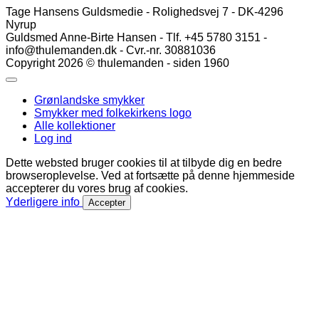
Tage Hansens Guldsmedie - Rolighedsvej 7 - DK-4296
Nyrup
Guldsmed Anne-Birte Hansen - Tlf. +45 5780 3151 -
info@thulemanden.dk - Cvr.-nr. 30881036
Copyright 2026 © thulemanden - siden 1960
Grønlandske smykker
Smykker med folkekirkens logo
Alle kollektioner
Log ind
Dette websted bruger cookies til at tilbyde dig en bedre
browseroplevelse. Ved at fortsætte på denne hjemmeside
accepterer du vores brug af cookies.
Yderligere info
Accepter