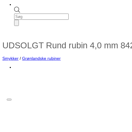
Products
search
UDSOLGT Rund rubin 4,0 mm 84
Smykker
/
Grønlandske rubiner