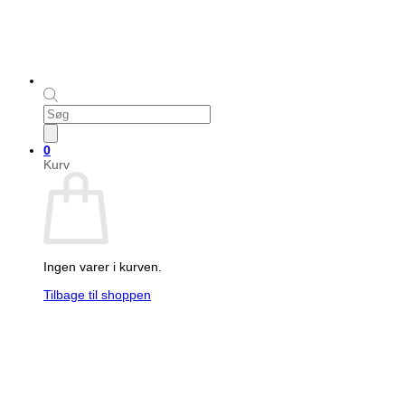
Products
search
0
Kurv
Ingen varer i kurven.
Tilbage til shoppen