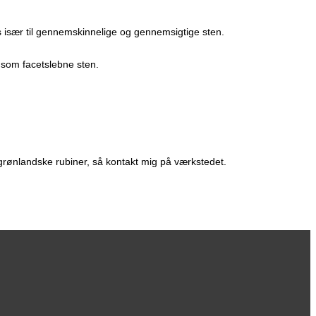
ges især til gennemskinnelige og gennemsigtige sten.
 som facetslebne sten.
 grønlandske rubiner, så kontakt mig på værkstedet.