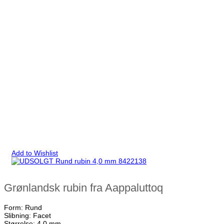
Add to Wishlist
Grønlandsk rubin fra Aappaluttoq
Form: Rund
Slibning: Facet
Størrelse: 4,0 mm