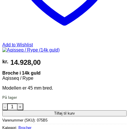
Add to Wishlist
14.928,00
kr.
Broche i 14k guld
Aqisseq / Rype
Modellen er 45 mm bred.
På lager
Aqisseq / Rype (14k guld) antal
Tilføj til kurv
Varenummer (SKU):
075B5
Kategori:
Brocher