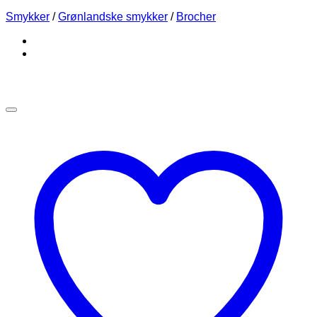
Smykker
/
Grønlandske smykker
/
Brocher