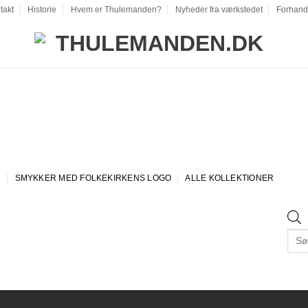
takt
Historie
Hvem er Thulemanden?
Nyheder fra værkstedet
Forhand
SMYKKER MED FOLKEKIRKENS LOGO
ALLE KOLLEKTIONER
Prod
sear