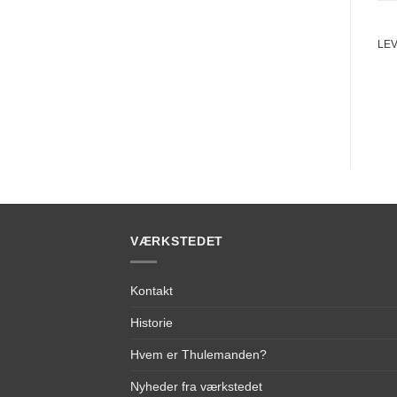
LE
VÆRKSTEDET
Kontakt
Historie
Hvem er Thulemanden?
Nyheder fra værkstedet