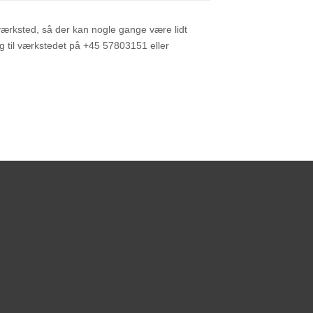
 værksted, så der kan nogle gange være lidt
ing til værkstedet på +45 57803151 eller