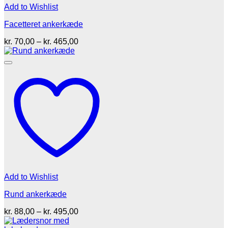
Add to Wishlist
Facetteret ankerkæde
Prisinterval:
kr.
70,00
–
kr.
465,00
kr. 70,00
til
kr. 465,00
Add to Wishlist
Rund ankerkæde
Prisinterval:
kr.
88,00
–
kr.
495,00
kr. 88,00