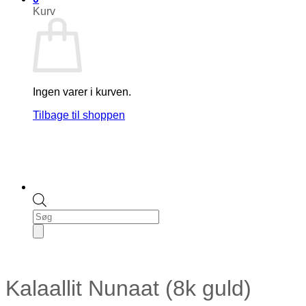
Kurv
Ingen varer i kurven.
Tilbage til shoppen
Products
search
Kalaallit Nunaat (8k guld)