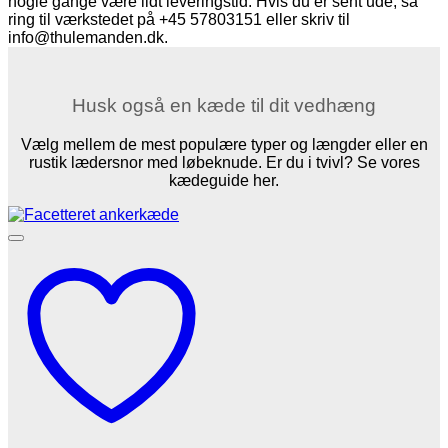
nogle gange være lidt leveringstid. Hvis du er sent ude, så
ring til værkstedet på +45 57803151 eller skriv til
info@thulemanden.dk.
Husk også en kæde til dit vedhæng
Vælg mellem de mest populære typer og længder eller en
rustik lædersnor med løbeknude. Er du i tvivl? Se vores
kædeguide her.