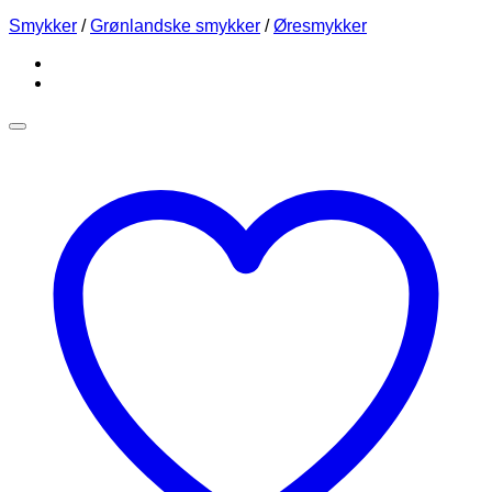
Smykker
/
Grønlandske smykker
/
Øresmykker