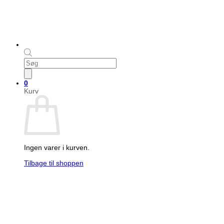
Products
search
0
Kurv
Ingen varer i kurven.
Tilbage til shoppen