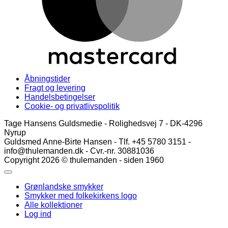
Åbningstider
Fragt og levering
Handelsbetingelser
Cookie- og privatlivspolitik
Tage Hansens Guldsmedie - Rolighedsvej 7 - DK-4296
Nyrup
Guldsmed Anne-Birte Hansen - Tlf. +45 5780 3151 -
info@thulemanden.dk - Cvr.-nr. 30881036
Copyright 2026 © thulemanden - siden 1960
Grønlandske smykker
Smykker med folkekirkens logo
Alle kollektioner
Log ind