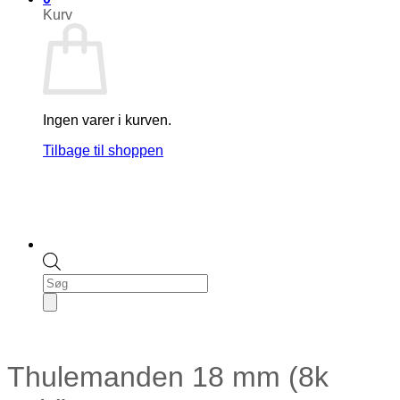
Kurv
Ingen varer i kurven.
Tilbage til shoppen
Products
search
Thulemanden 18 mm (8k