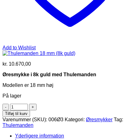
Add to Wishlist
kr.
10.670,00
Øresmykke i 8k guld med Thulemanden
Modellen er 18 mm høj
På lager
Thulemanden
18
Tilføj til kurv
mm
Varenummer (SKU):
006Ø3
Kategori:
Øresmykker
Tag:
(8k
Thulemanden
guld)
antal
Yderligere information