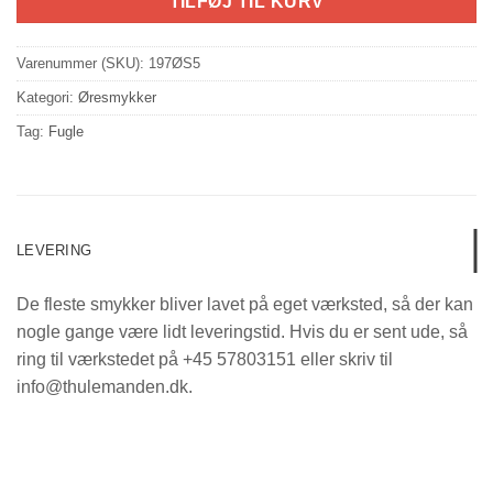
TILFØJ TIL KURV
Varenummer (SKU):
197ØS5
Kategori:
Øresmykker
Tag:
Fugle
LEVERING
De fleste smykker bliver lavet på eget værksted, så der kan
nogle gange være lidt leveringstid. Hvis du er sent ude, så
ring til værkstedet på +45 57803151 eller skriv til
info@thulemanden.dk.