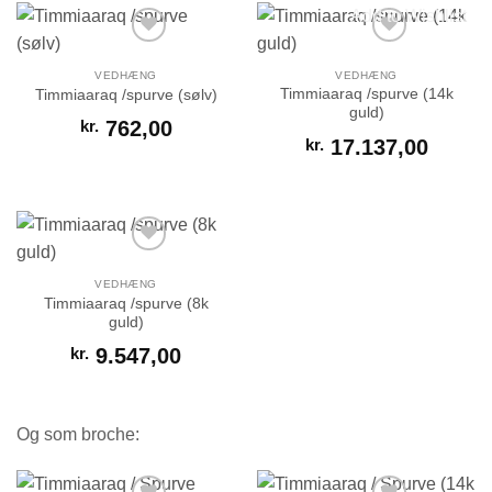
Add to Wishlist
VEDHÆNG
VEDHÆNG
Timmiaaraq /spurve (14k
Timmiaaraq /spurve (sølv)
guld)
kr.
762,00
kr.
17.137,00
Add to Wishlist
Add to Wishlist
VEDHÆNG
Timmiaaraq /spurve (8k
guld)
kr.
9.547,00
Add to Wishlist
Og som broche: