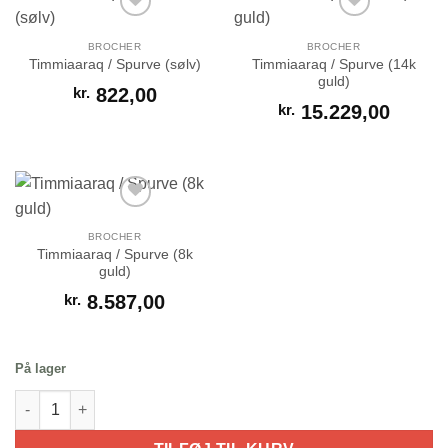
BROCHER
BROCHER
Timmiaaraq / Spurve (14k
Timmiaaraq / Spurve (sølv)
guld)
kr.
822,00
kr.
15.229,00
Add to Wishlist
Add to Wishlist
BROCHER
Timmiaaraq / Spurve (8k
guld)
kr.
8.587,00
Add to Wishlist
På lager
Timmiaaraq / spurve (14k guld) antal