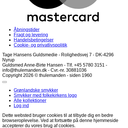
Åbningstider
Fragt og levering
Handelsbetingelser
Cookie- og privatlivspolitik
Tage Hansens Guldsmedie - Rolighedsvej 7 - DK-4296
Nyrup
Guldsmed Anne-Birte Hansen - Tlf. +45 5780 3151 -
info@thulemanden.dk - Cvr.-nr. 30881036
Copyright 2026 © thulemanden - siden 1960
Grønlandske smykker
Smykker med folkekirkens logo
Alle kollektioner
Log ind
Dette websted bruger cookies til at tilbyde dig en bedre
browseroplevelse. Ved at fortsætte på denne hjemmeside
accepterer du vores brug af cookies.