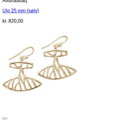
Allunaasaq
Ulo 25 mm (sølv)
kr.
820,00