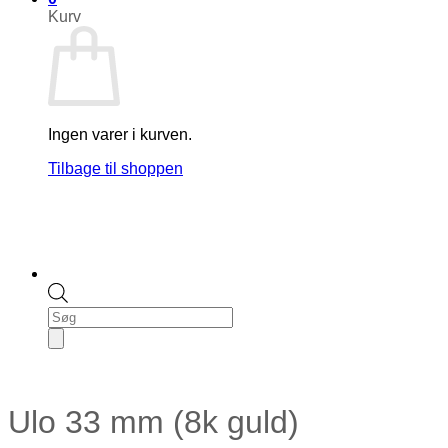
Kurv
Ingen varer i kurven.
Tilbage til shoppen
Products
search
Ulo 33 mm (8k guld)