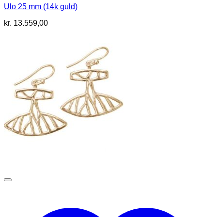
Ulo 25 mm (14k guld)
kr.
13.559,00