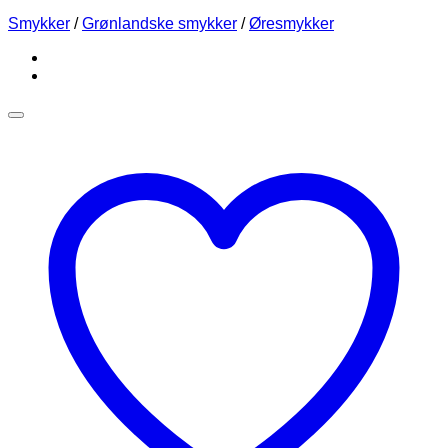
Smykker
/
Grønlandske smykker
/
Øresmykker