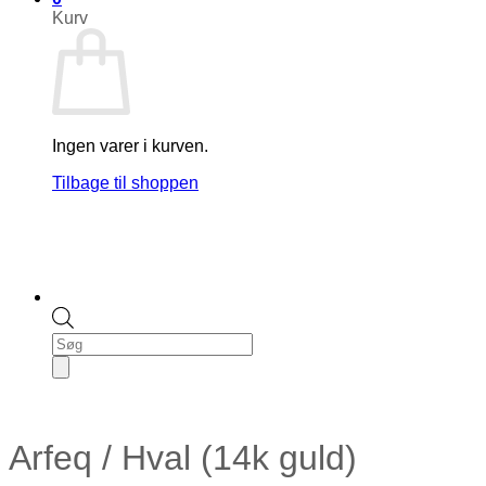
Kurv
Ingen varer i kurven.
Tilbage til shoppen
Products
search
Arfeq / Hval (14k guld)