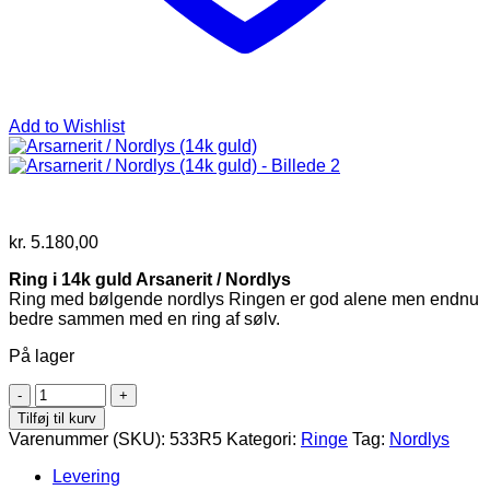
Add to Wishlist
kr.
5.180,00
Ring i 14k guld Arsanerit / Nordlys
Ring med bølgende nordlys Ringen er god alene men endnu
bedre sammen med en ring af sølv.
På lager
Arsarnerit
/
Tilføj til kurv
Nordlys
Varenummer (SKU):
533R5
Kategori:
Ringe
Tag:
Nordlys
(14k
guld)
Levering