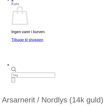
Kurv
Ingen varer i kurven.
Tilbage til shoppen
Products
search
Arsarnerit / Nordlys (14k guld)