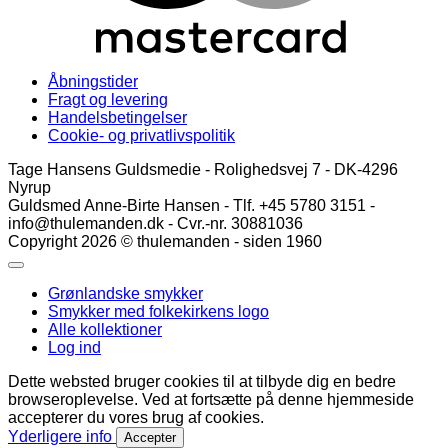
Åbningstider
Fragt og levering
Handelsbetingelser
Cookie- og privatlivspolitik
Tage Hansens Guldsmedie - Rolighedsvej 7 - DK-4296
Nyrup
Guldsmed Anne-Birte Hansen - Tlf. +45 5780 3151 -
info@thulemanden.dk - Cvr.-nr. 30881036
Copyright 2026 © thulemanden - siden 1960
Grønlandske smykker
Smykker med folkekirkens logo
Alle kollektioner
Log ind
Dette websted bruger cookies til at tilbyde dig en bedre
browseroplevelse. Ved at fortsætte på denne hjemmeside
accepterer du vores brug af cookies.
Yderligere info
Accepter