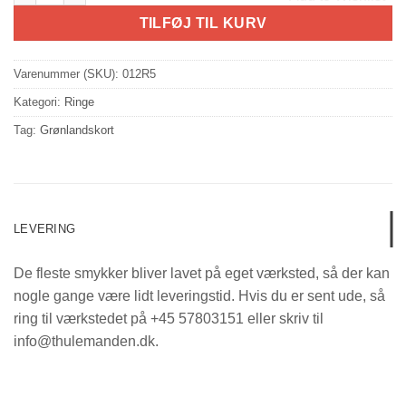
TILFØJ TIL KURV
Varenummer (SKU):
012R5
Kategori:
Ringe
Tag:
Grønlandskort
LEVERING
De fleste smykker bliver lavet på eget værksted, så der kan
nogle gange være lidt leveringstid. Hvis du er sent ude, så
ring til værkstedet på +45 57803151 eller skriv til
info@thulemanden.dk.