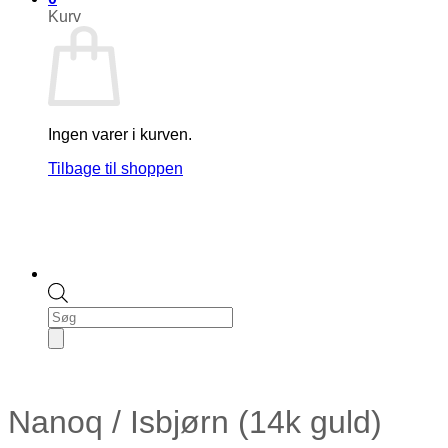
Kurv
Ingen varer i kurven.
Tilbage til shoppen
Products
search
Nanoq / Isbjørn (14k guld)