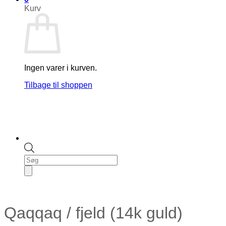
Kurv
Ingen varer i kurven.
Tilbage til shoppen
Products
search
Qaqqaq / fjeld (14k guld)