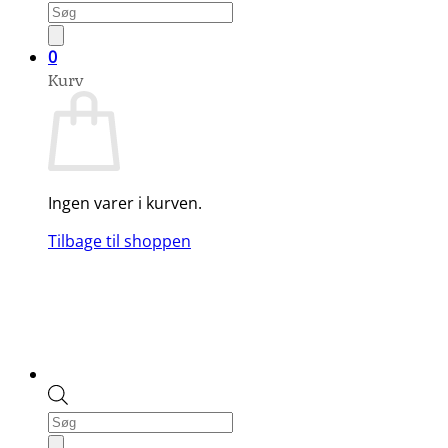
Products
search
0
Kurv
Ingen varer i kurven.
Tilbage til shoppen
Products
search