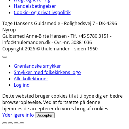
Handelsbetingelser
Cookie- og privatlivspolitik
Tage Hansens Guldsmedie - Rolighedsvej 7 - DK-4296
Nyrup
Guldsmed Anne-Birte Hansen - Tlf. +45 5780 3151 -
info@thulemanden.dk - Cvr.-nr. 30881036
Copyright 2026 © thulemanden - siden 1960
Grønlandske smykker
Smykker med folkekirkens logo
Alle kollektioner
Log ind
Dette websted bruger cookies til at tilbyde dig en bedre
browseroplevelse. Ved at fortsætte på denne
hjemmeside accepterer du vores brug af cookies.
Yderligere info
Accepter