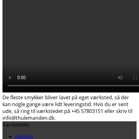
De fleste smykker bliver lavet på eget værksted, så der
kan nogle gange være lidt leveringstid. Hvis du er sent
ude, så ring til værkstedet på +45 57803151 eller skriv til
info@thulemanden.dk.
Værkstedet
Kontakt