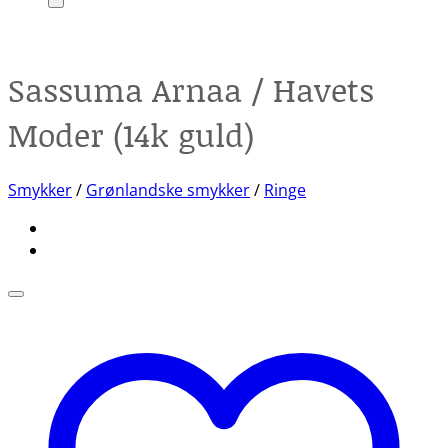
Sassuma Arnaa / Havets
Moder (14k guld)
Smykker
/
Grønlandske smykker
/
Ringe