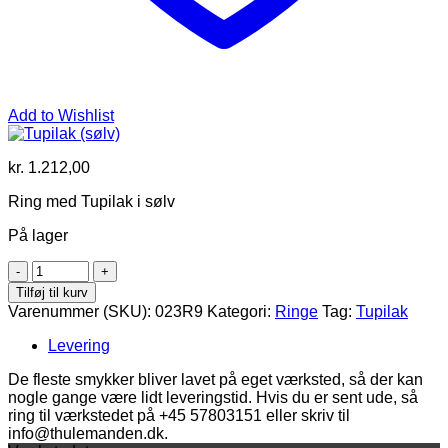
Add to Wishlist
kr.
1.212,00
Ring med Tupilak i sølv
På lager
Tupilak
(sølv)
Tilføj til kurv
antal
Varenummer (SKU):
023R9
Kategori:
Ringe
Tag:
Tupilak
Levering
De fleste smykker bliver lavet på eget værksted, så der kan
nogle gange være lidt leveringstid. Hvis du er sent ude, så
ring til værkstedet på +45 57803151 eller skriv til
info@thulemanden.dk.