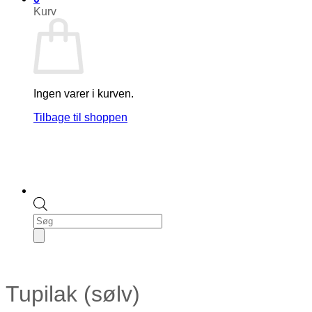
Kurv
Ingen varer i kurven.
Tilbage til shoppen
Products
search
Tupilak (sølv)