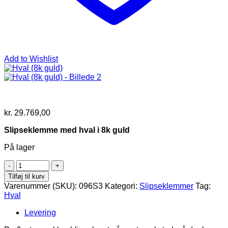
Add to Wishlist
kr.
29.769,00
Slipseklemme med hval i 8k guld
På lager
Hval
(8k
Tilføj til kurv
guld)
Varenummer (SKU):
096S3
Kategori:
Slipseklemmer
Tag:
antal
Hval
Levering