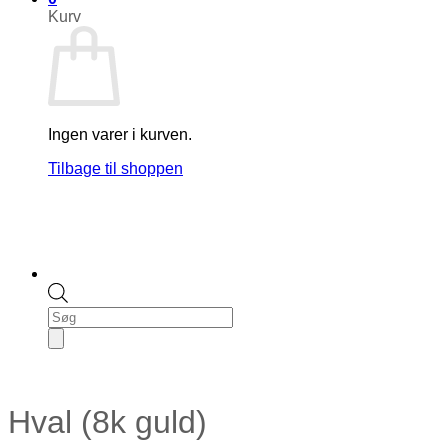
Kurv
Ingen varer i kurven.
Tilbage til shoppen
Products
search
Hval (8k guld)