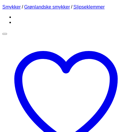
Smykker
/
Grønlandske smykker
/
Slipseklemmer