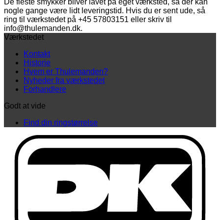
De fleste smykker bliver lavet på eget værksted, så der kan
nogle gange være lidt leveringstid. Hvis du er sent ude, så
ring til værkstedet på +45 57803151 eller skriv til
info@thulemanden.dk.
Værkstedet
Kontakt
Historie
Hvem er Thulemanden?
Nyheder fra værkstedet
Forhandlere
Godt at vide
Find din ringstørrelse
D