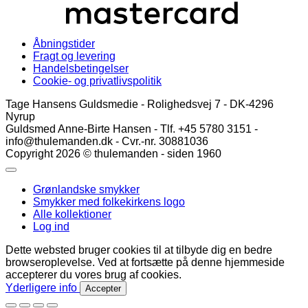
Åbningstider
Fragt og levering
Handelsbetingelser
Cookie- og privatlivspolitik
Tage Hansens Guldsmedie - Rolighedsvej 7 - DK-4296
Nyrup
Guldsmed Anne-Birte Hansen - Tlf. +45 5780 3151 -
info@thulemanden.dk - Cvr.-nr. 30881036
Copyright 2026 © thulemanden - siden 1960
Grønlandske smykker
Smykker med folkekirkens logo
Alle kollektioner
Log ind
Dette websted bruger cookies til at tilbyde dig en bedre
browseroplevelse. Ved at fortsætte på denne hjemmeside
accepterer du vores brug af cookies.
Yderligere info
Accepter