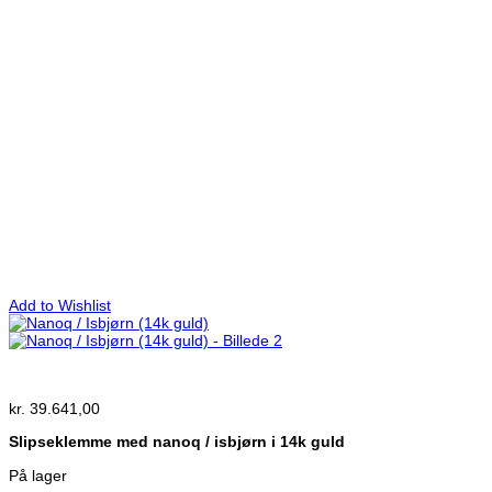
Add to Wishlist
kr.
39.641,00
Slipseklemme med nanoq / isbjørn i 14k guld
På lager