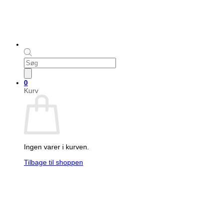
Products
search
0
Kurv
Ingen varer i kurven.
Tilbage til shoppen