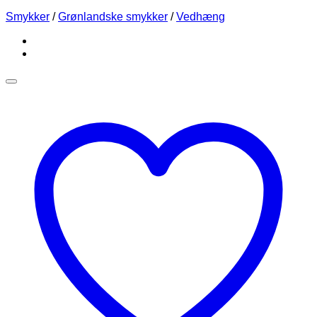
Smykker
/
Grønlandske smykker
/
Vedhæng