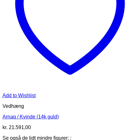
Add to Wishlist
Vedhæng
Arnaq / Kvinde (14k guld)
kr.
21.591,00
Se også de lidt mindre figurer: :