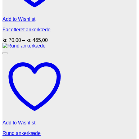
Add to Wishlist
Facetteret ankerkæde
Prisinterval:
kr.
70,00
–
kr.
465,00
kr. 70,00
til
kr. 465,00
Add to Wishlist
Rund ankerkæde