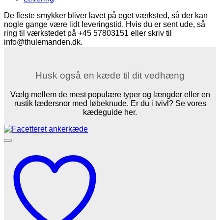
De fleste smykker bliver lavet på eget værksted, så der kan
nogle gange være lidt leveringstid. Hvis du er sent ude, så
ring til værkstedet på +45 57803151 eller skriv til
info@thulemanden.dk.
Husk også en kæde til dit vedhæng
Vælg mellem de mest populære typer og længder eller en
rustik lædersnor med løbeknude. Er du i tvivl? Se vores
kædeguide her.