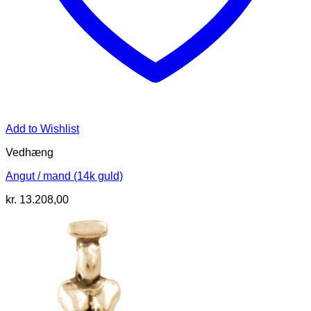
Add to Wishlist
Vedhæng
Angut / mand (14k guld)
kr.
13.208,00