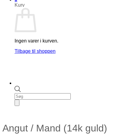
Kurv
Ingen varer i kurven.
Tilbage til shoppen
Products
search
Angut / Mand (14k guld)