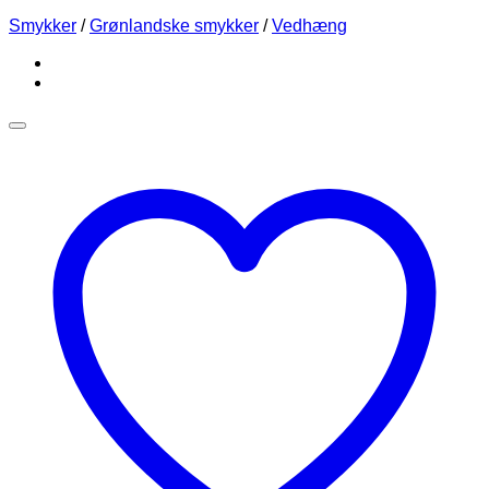
Smykker
/
Grønlandske smykker
/
Vedhæng