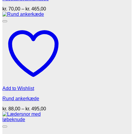
Prisinterval:
kr.
70,00
–
kr.
465,00
kr. 70,00
til
kr. 465,00
Add to Wishlist
Rund ankerkæde
Prisinterval:
kr.
88,00
–
kr.
495,00
kr. 88,00
til
kr. 495,00