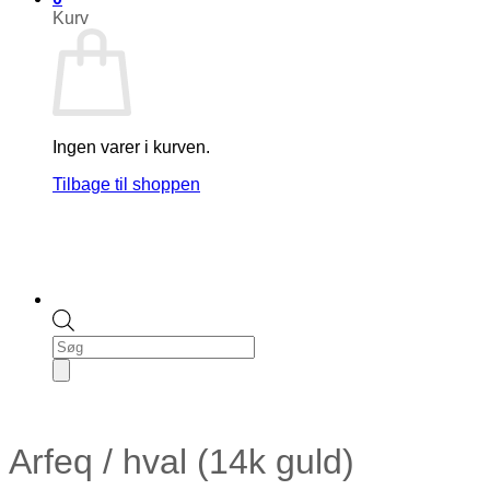
Kurv
Ingen varer i kurven.
Tilbage til shoppen
Products
search
Arfeq / hval (14k guld)