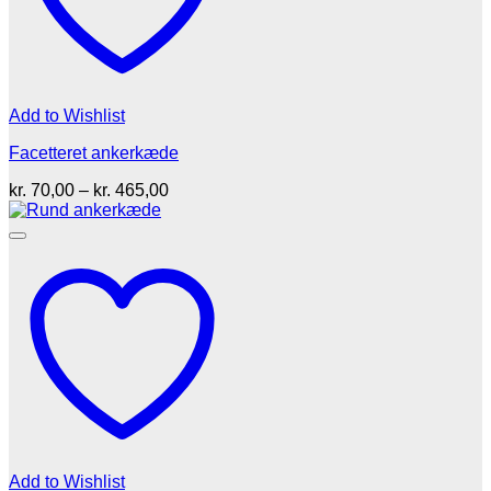
Add to Wishlist
Facetteret ankerkæde
Prisinterval:
kr.
70,00
–
kr.
465,00
kr. 70,00
til
kr. 465,00
Add to Wishlist