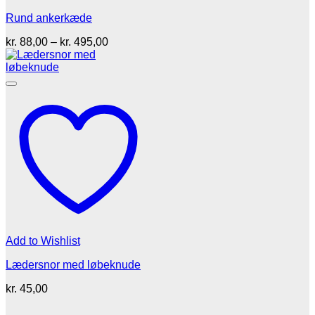
Rund ankerkæde
Prisinterval:
kr.
88,00
–
kr.
495,00
kr. 88,00
til
kr. 495,00
Add to Wishlist
Lædersnor med løbeknude
kr.
45,00