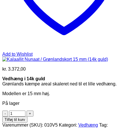
Add to Wishlist
kr.
3.372,00
Vedhæng i 14k guld
Grønlands kæmpe areal skaleret ned til et lille vedhæng.
Modellen er 15 mm høj.
På lager
Kalaallit
Nunaat
Tilføj til kurv
/
Varenummer (SKU):
010V5
Kategori:
Vedhæng
Tag: