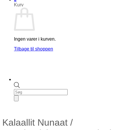
Kurv
Ingen varer i kurven.
Tilbage til shoppen
Products
search
Kalaallit Nunaat /