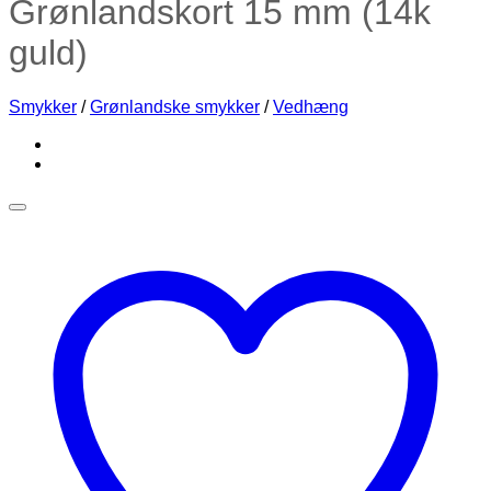
Grønlandskort 15 mm (14k
guld)
Smykker
/
Grønlandske smykker
/
Vedhæng