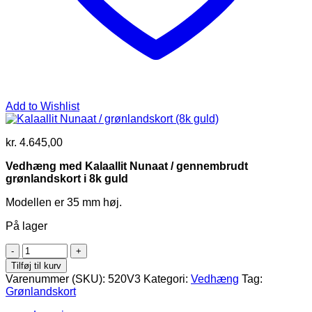
Add to Wishlist
kr.
4.645,00
Vedhæng med Kalaallit Nunaat / gennembrudt
grønlandskort i 8k guld
Modellen er 35 mm høj.
På lager
Kalaallit
Nunaat
Tilføj til kurv
/
Varenummer (SKU):
520V3
Kategori:
Vedhæng
Tag:
grønlandskort
Grønlandskort
(8k
guld)