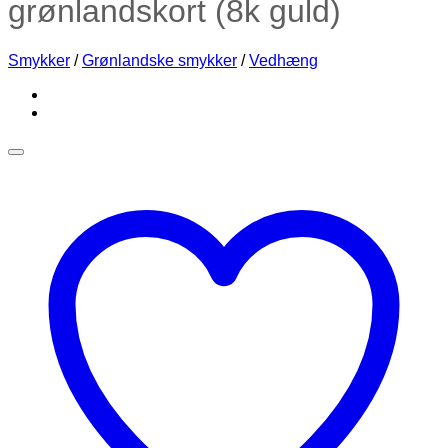
grønlandskort (8k guld)
Smykker
/
Grønlandske smykker
/
Vedhæng