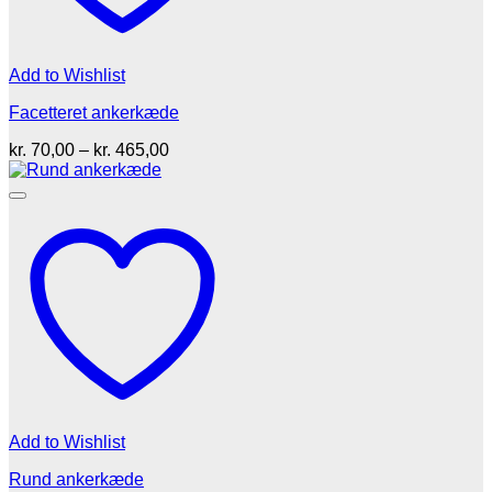
Add to Wishlist
Facetteret ankerkæde
Prisinterval:
kr.
70,00
–
kr.
465,00
kr. 70,00
til
kr. 465,00
Add to Wishlist
Rund ankerkæde