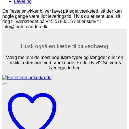
Levering
antal
De fleste smykker bliver lavet på eget værksted, så der kan
nogle gange være lidt leveringstid. Hvis du er sent ude, så
ring til værkstedet på +45 57803151 eller skriv til
info@thulemanden.dk.
Husk også en kæde til dit vedhæng
Vælg mellem de mest populære typer og længder eller en
rustik lædersnor med løbeknude. Er du i tvivl? Se vores
kædeguide her.