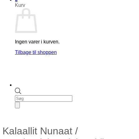
Kurv
Ingen varer i kurven.
Tilbage til shoppen
Products
search
Kalaallit Nunaat /