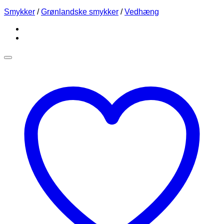
Smykker
/
Grønlandske smykker
/
Vedhæng