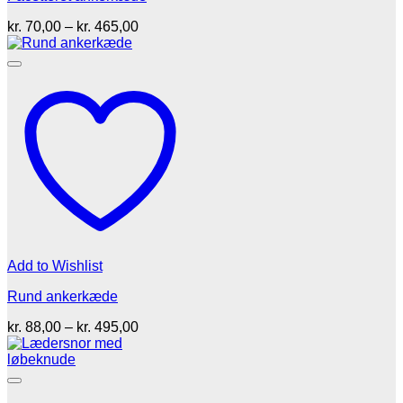
Prisinterval:
kr.
70,00
–
kr.
465,00
kr. 70,00
til
kr. 465,00
Add to Wishlist
Rund ankerkæde
Prisinterval:
kr.
88,00
–
kr.
495,00
kr. 88,00
til
kr. 495,00