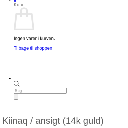
Kurv
Ingen varer i kurven.
Tilbage til shoppen
Products
search
Kiinaq / ansigt (14k guld)