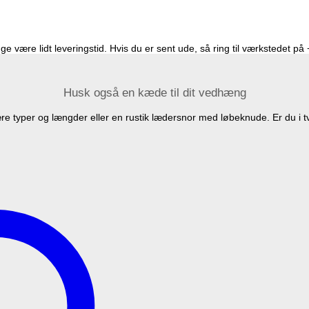
e være lidt leveringstid. Hvis du er sent ude, så ring til værkstedet p
Husk også en kæde til dit vedhæng
 typer og længder eller en rustik lædersnor med løbeknude. Er du i t