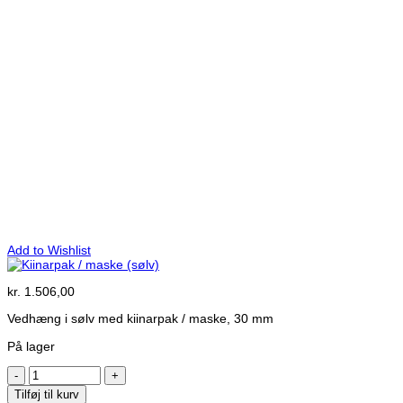
Add to Wishlist
kr.
1.506,00
Vedhæng i sølv med kiinarpak / maske, 30 mm
På lager
Kiinarpak
/
Tilføj til kurv
maske