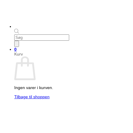
Products
search
0
Kurv
Ingen varer i kurven.
Tilbage til shoppen