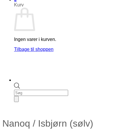
Kurv
Ingen varer i kurven.
Tilbage til shoppen
Products
search
Nanoq / Isbjørn (sølv)