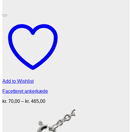
Add to Wishlist
Facetteret ankerkæde
Prisinterval:
kr.
70,00
–
kr.
465,00
kr. 70,00
til
kr. 465,00