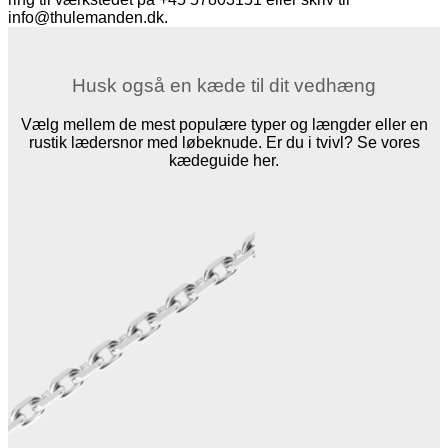
info@thulemanden.dk.
Husk også en kæde til dit vedhæng
Vælg mellem de mest populære typer og længder eller en
rustik lædersnor med løbeknude. Er du i tvivl? Se vores
kædeguide her.