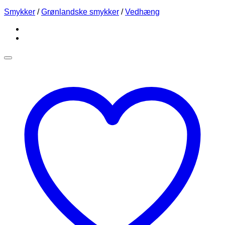
Smykker
/
Grønlandske smykker
/
Vedhæng