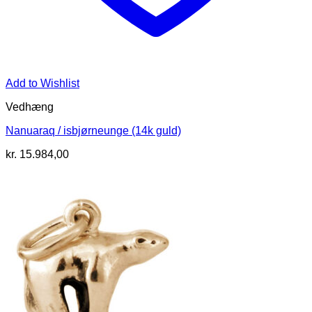
Add to Wishlist
Vedhæng
Nanuaraq / isbjørneunge (14k guld)
kr.
15.984,00