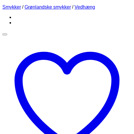
Smykker
/
Grønlandske smykker
/
Vedhæng