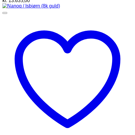
kr.
13.635,00