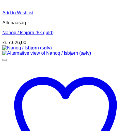
Add to Wishlist
Allunaasaq
Nanoq / Isbjørn (8k guld)
kr.
7.626,00