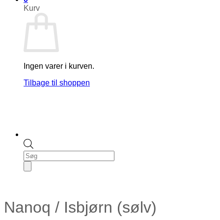
Kurv
Ingen varer i kurven.
Tilbage til shoppen
Products
search
Nanoq / Isbjørn (sølv)