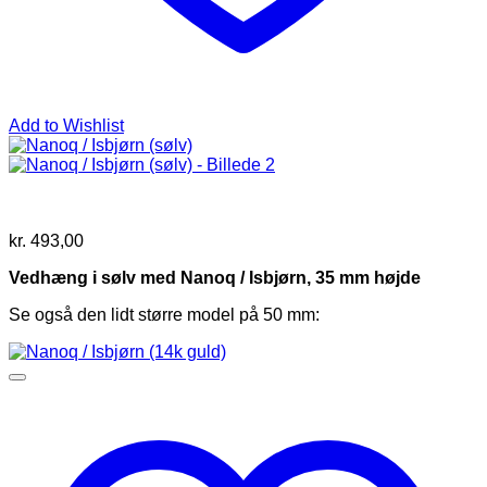
Add to Wishlist
kr.
493,00
Vedhæng i sølv med Nanoq / Isbjørn, 35 mm højde
Se også den lidt større model på 50 mm: