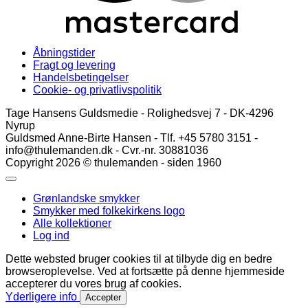
Åbningstider
Fragt og levering
Handelsbetingelser
Cookie- og privatlivspolitik
Tage Hansens Guldsmedie - Rolighedsvej 7 - DK-4296
Nyrup
Guldsmed Anne-Birte Hansen - Tlf. +45 5780 3151 -
info@thulemanden.dk - Cvr.-nr. 30881036
Copyright 2026 © thulemanden - siden 1960
Grønlandske smykker
Smykker med folkekirkens logo
Alle kollektioner
Log ind
Dette websted bruger cookies til at tilbyde dig en bedre
browseroplevelse. Ved at fortsætte på denne hjemmeside
accepterer du vores brug af cookies.
Yderligere info
Accepter