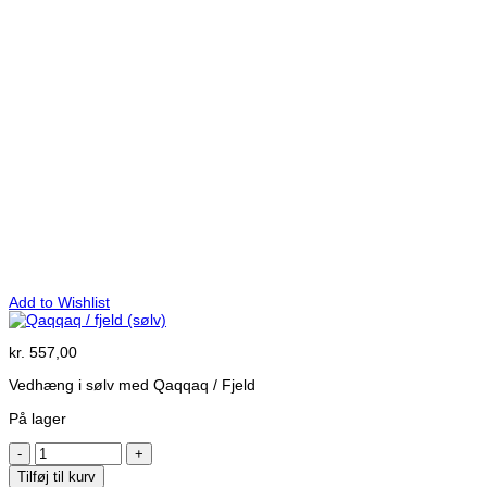
Add to Wishlist
kr.
557,00
Vedhæng i sølv med Qaqqaq / Fjeld
På lager
Qaqqaq
/
Tilføj til kurv
fjeld