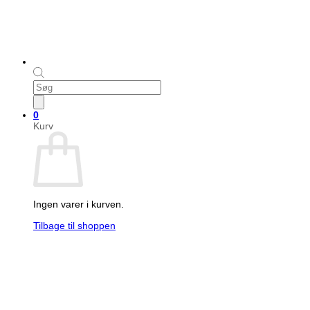
Products
search
0
Kurv
Ingen varer i kurven.
Tilbage til shoppen