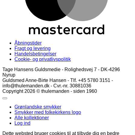
Åbningstider
Fragt og levering
Handelsbetingelser
Cookie- og privatlivspolitik
Tage Hansens Guldsmedie - Rolighedsvej 7 - DK-4296
Nyrup
Guldsmed Anne-Birte Hansen - Tlf. +45 5780 3151 -
info@thulemanden.dk - Cvr.-nr. 30881036
Copyright 2026 © thulemanden - siden 1960
Grønlandske smykker
Smykker med folkekirkens logo
Alle kollektioner
Log ind
Dette websted bruger cookies til at tilbyde dig en bedre