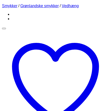
Smykker
/
Grønlandske smykker
/
Vedhæng