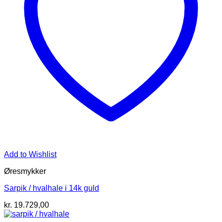
Add to Wishlist
Øresmykker
Sarpik / hvalhale i 14k guld
kr.
19.729,00