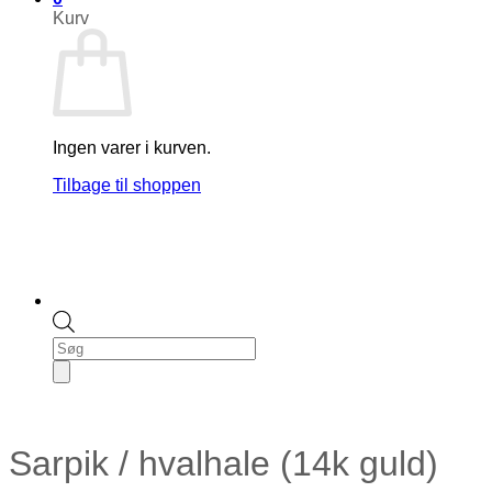
Kurv
Ingen varer i kurven.
Tilbage til shoppen
Products
search
Sarpik / hvalhale (14k guld)