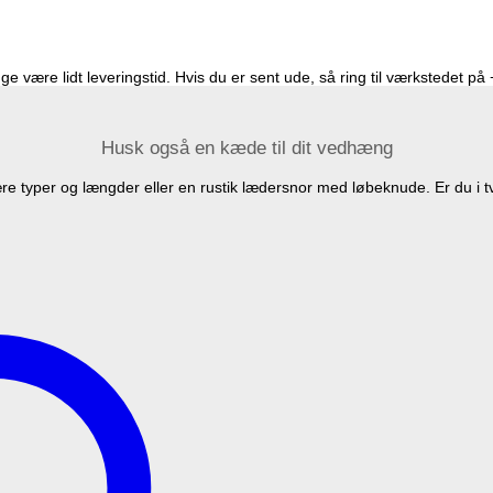
e være lidt leveringstid. Hvis du er sent ude, så ring til værkstedet p
Husk også en kæde til dit vedhæng
 typer og længder eller en rustik lædersnor med løbeknude. Er du i t