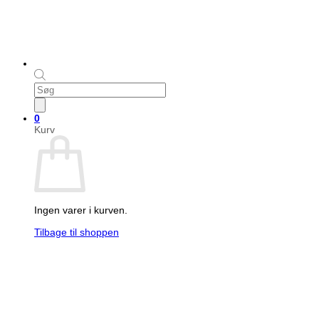
Products
search
0
Kurv
Ingen varer i kurven.
Tilbage til shoppen