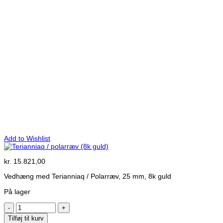
Add to Wishlist
kr.
15.821,00
Vedhæng med Terianniaq / Polarræv, 25 mm, 8k guld
På lager
Terianniaq
/
Tilføj til kurv
polarræv