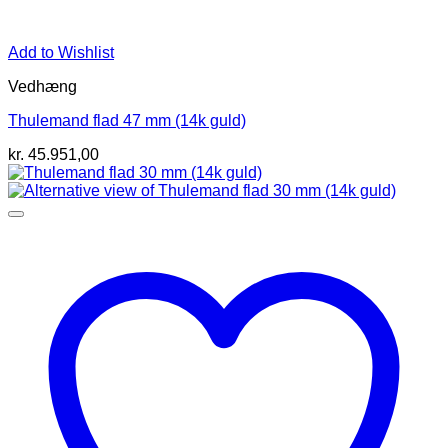
Add to Wishlist
Vedhæng
Thulemand flad 47 mm (14k guld)
kr.
45.951,00