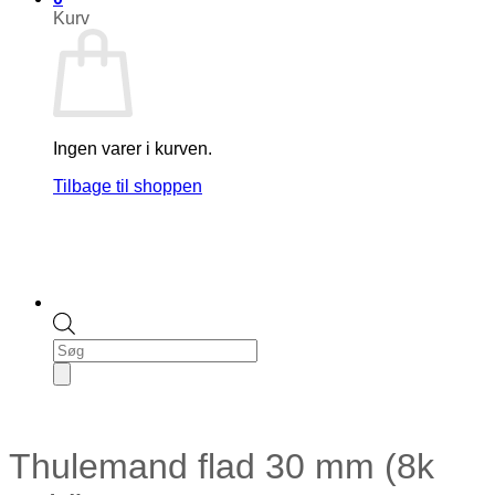
Kurv
Ingen varer i kurven.
Tilbage til shoppen
Products
search
Thulemand flad 30 mm (8k