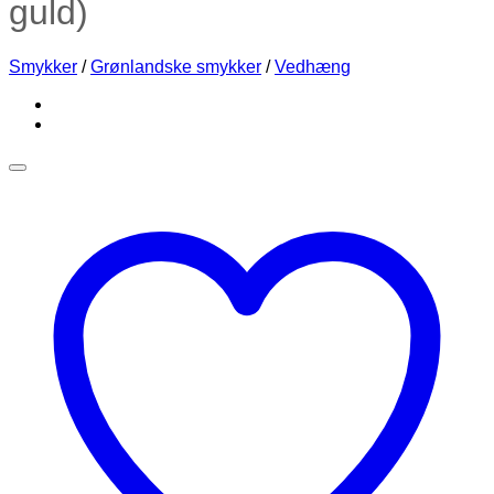
guld)
Smykker
/
Grønlandske smykker
/
Vedhæng