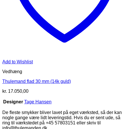
Add to Wishlist
Vedhæng
Thulemand flad 30 mm (14k guld)
kr.
17.050,00
Designer
Tage Hansen
De fleste smykker bliver lavet på eget værksted, så der kan
nogle gange være lidt leveringstid. Hvis du er sent ude, så
ring til værkstedet på +45 57803151 eller skriv til
info@thulemanden.dk.