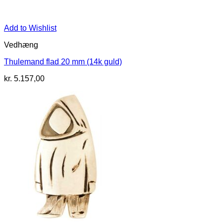
Add to Wishlist
Vedhæng
Thulemand flad 20 mm (14k guld)
kr.
5.157,00