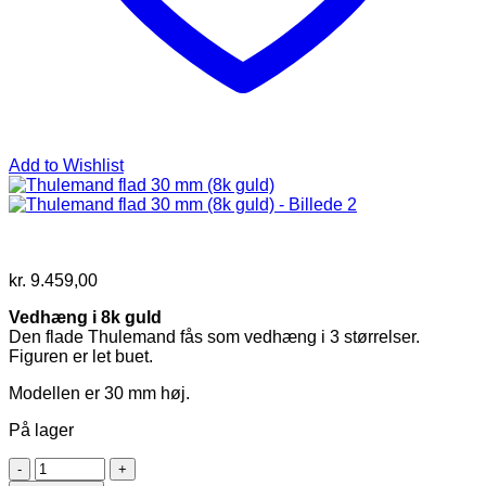
Add to Wishlist
kr.
9.459,00
Vedhæng i 8k guld
Den flade Thulemand fås som vedhæng i 3 størrelser.
Figuren er let buet.
Modellen er 30 mm høj.
På lager
Thulemand
flad