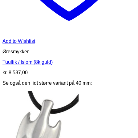
Add to Wishlist
Øresmykker
Tuullik / Islom (8k guld)
kr.
8.587,00
Se også den lidt større variant på 40 mm: