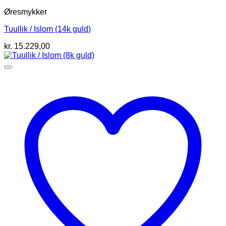
Øresmykker
Tuullik / Islom (14k guld)
kr.
15.229,00