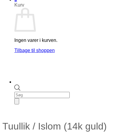
Kurv
Ingen varer i kurven.
Tilbage til shoppen
Products
search
Tuullik / Islom (14k guld)