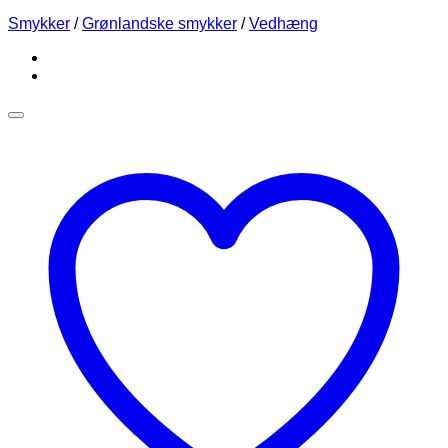
Smykker
/
Grønlandske smykker
/
Vedhæng