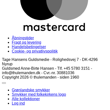
Åbningstider
Fragt og levering
Handelsbetingelser
Cookie- og privatlivspolitik
Tage Hansens Guldsmedie - Rolighedsvej 7 - DK-4296
Nyrup
Guldsmed Anne-Birte Hansen - Tlf. +45 5780 3151 -
info@thulemanden.dk - Cvr.-nr. 30881036
Copyright 2026 © thulemanden - siden 1960
Grønlandske smykker
Smykker med folkekirkens logo
Alle kollektioner
Log ind