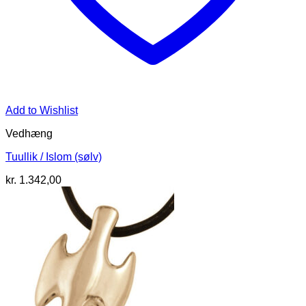
Add to Wishlist
Vedhæng
Tuullik / Islom (sølv)
kr.
1.342,00