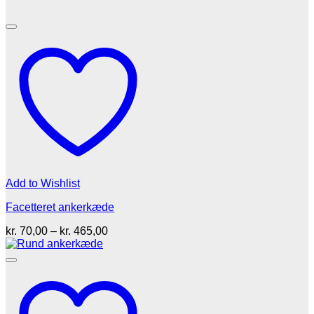
Add to Wishlist
Facetteret ankerkæde
Prisinterval:
kr.
70,00
–
kr.
465,00
kr. 70,00
til
kr. 465,00