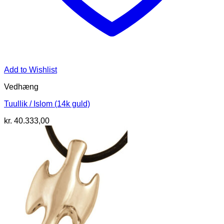
Add to Wishlist
Vedhæng
Tuullik / Islom (14k guld)
kr.
40.333,00