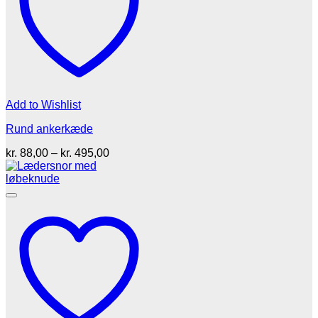
Add to Wishlist
Rund ankerkæde
Prisinterval:
kr.
88,00
–
kr.
495,00
kr. 88,00
til
kr. 495,00