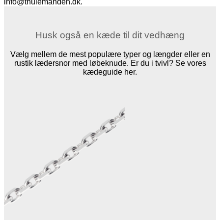
info@thulemanden.dk.
Husk også en kæde til dit vedhæng
Vælg mellem de mest populære typer og længder eller en
rustik lædersnor med løbeknude. Er du i tvivl? Se vores
kædeguide her.