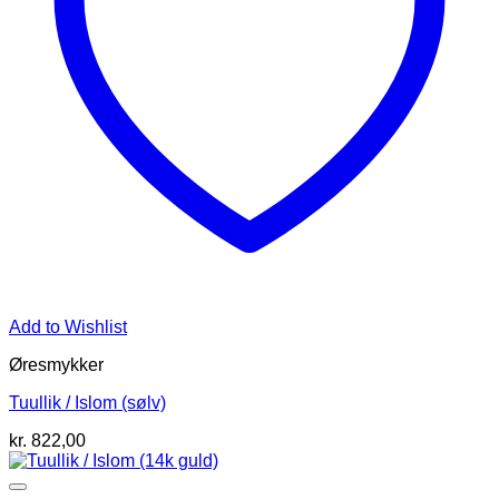
Add to Wishlist
Øresmykker
Tuullik / Islom (sølv)
kr.
822,00