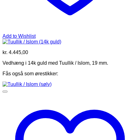
Add to Wishlist
kr.
4.445,00
Vedhæng i 14k guld med Tuullik / Islom, 19 mm.
Fås også som ørestikker: