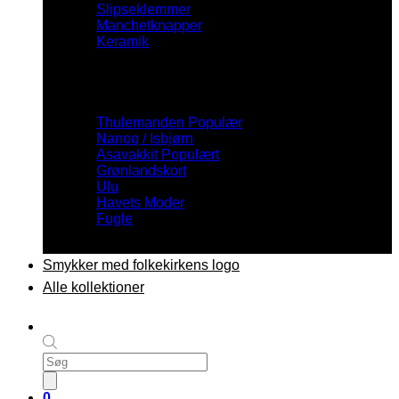
Slipseklemmer
Manchetknapper
Keramik
Inspiration
Thulemanden
Nanoq / Isbjørn
Asavakkit
Grønlandskort
Ulu
Havets Moder
Fugle
Smykker med folkekirkens logo
Alle kollektioner
Products
search
0