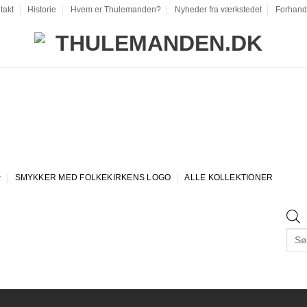
takt
Historie
Hvem er Thulemanden?
Nyheder fra værkstedet
Forhand
SMYKKER MED FOLKEKIRKENS LOGO
ALLE KOLLEKTIONER
Prod
sear