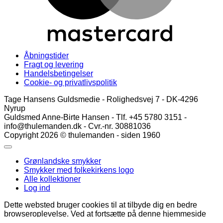
Åbningstider
Fragt og levering
Handelsbetingelser
Cookie- og privatlivspolitik
Tage Hansens Guldsmedie - Rolighedsvej 7 - DK-4296
Nyrup
Guldsmed Anne-Birte Hansen - Tlf. +45 5780 3151 -
info@thulemanden.dk - Cvr.-nr. 30881036
Copyright 2026 © thulemanden - siden 1960
Grønlandske smykker
Smykker med folkekirkens logo
Alle kollektioner
Log ind
Dette websted bruger cookies til at tilbyde dig en bedre
browseroplevelse. Ved at fortsætte på denne hjemmeside
accepterer du vores brug af cookies.