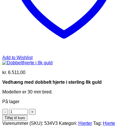
Add to Wishlist
kr.
6.511,00
Vedhæng med dobbelt hjerte i sterling 8k guld
Modellen er 30 mm bred.
På lager
Dobbelthjerte
i
Tilføj til kurv
8k
Varenummer (SKU):
534V3
Kategori:
Hjerter
Tag:
Hjerte
guld