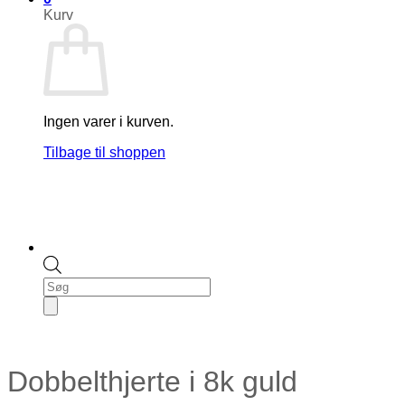
Kurv
Ingen varer i kurven.
Tilbage til shoppen
Products
search
Dobbelthjerte i 8k guld