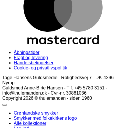
Åbningstider
Fragt og levering
Handelsbetingelser
Cookie- og privatlivspolitik
Tage Hansens Guldsmedie - Rolighedsvej 7 - DK-4296
Nyrup
Guldsmed Anne-Birte Hansen - Tlf. +45 5780 3151 -
info@thulemanden.dk - Cvr.-nr. 30881036
Copyright 2026 © thulemanden - siden 1960
Grønlandske smykker
Smykker med folkekirkens logo
Alle kollektioner