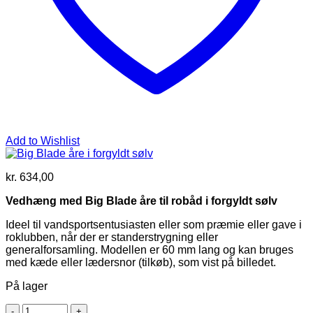
Add to Wishlist
kr.
634,00
Vedhæng med Big Blade åre til robåd i forgyldt sølv
Ideel til vandsportsentusiasten eller som præmie eller gave i
roklubben, når der er standerstrygning eller
generalforsamling. Modellen er 60 mm lang og kan bruges
med kæde eller lædersnor (tilkøb), som vist på billedet.
På lager
Big