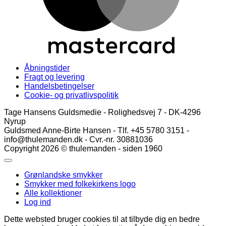
Åbningstider
Fragt og levering
Handelsbetingelser
Cookie- og privatlivspolitik
Tage Hansens Guldsmedie - Rolighedsvej 7 - DK-4296
Nyrup
Guldsmed Anne-Birte Hansen - Tlf. +45 5780 3151 -
info@thulemanden.dk - Cvr.-nr. 30881036
Copyright 2026 © thulemanden - siden 1960
Grønlandske smykker
Smykker med folkekirkens logo
Alle kollektioner
Log ind
Dette websted bruger cookies til at tilbyde dig en bedre