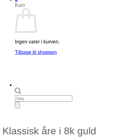
Kurv
Ingen varer i kurven.
Tilbage til shoppen
Products
search
Klassisk åre i 8k guld