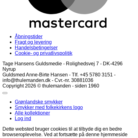
Åbningstider
Fragt og levering
Handelsbetingelser
Cookie- og privatlivspolitik
Tage Hansens Guldsmedie - Rolighedsvej 7 - DK-4296
Nyrup
Guldsmed Anne-Birte Hansen - Tlf. +45 5780 3151 -
info@thulemanden.dk - Cvr.-nr. 30881036
Copyright 2026 © thulemanden - siden 1960
Grønlandske smykker
Smykker med folkekirkens logo
Alle kollektioner
Log ind
Dette websted bruger cookies til at tilbyde dig en bedre
browseroplevelse. Ved at fortsætte på denne hjemmeside