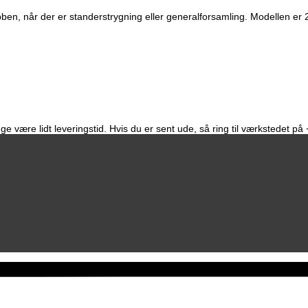
ubben, når der er standerstrygning eller generalforsamling. Modellen er
e være lidt leveringstid. Hvis du er sent ude, så ring til værkstedet p