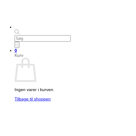
Products
search
0
Kurv
Ingen varer i kurven.
Tilbage til shoppen