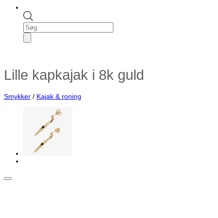
Products
search
Lille kapkajak i 8k guld
Smykker
/
Kajak & roning