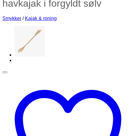
havkajak i forgyldt sølv
Smykker
/
Kajak & roning